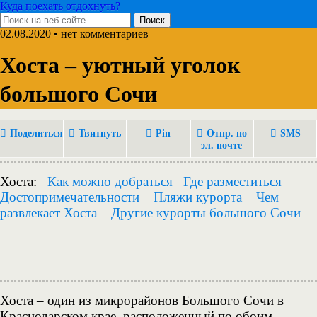
Куда поехать отдохнуть?
02.08.2020 • нет комментариев
Хоста – уютный уголок
большого Сочи
Поделиться
Твитнуть
Pin
Отпр. по
SMS
эл. почте
Хоста:
Как можно добраться
Где разместиться
Достопримечательности
Пляжи курорта
Чем
развлекает Хоста
Другие курорты большого Сочи
Хоста – один из микрорайонов Большого Сочи в
Краснодарском крае, расположенный по обоим