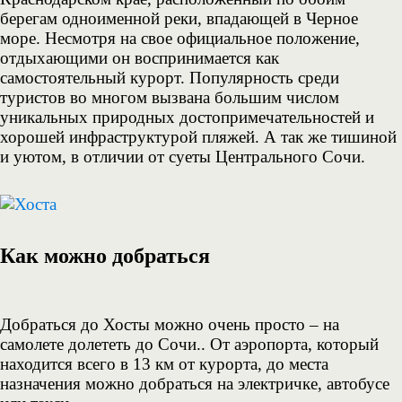
берегам одноименной реки, впадающей в Черное
море. Несмотря на свое официальное положение,
отдыхающими он воспринимается как
самостоятельный курорт. Популярность среди
туристов во многом вызвана большим числом
уникальных природных достопримечательностей и
хорошей инфраструктурой пляжей. А так же тишиной
и уютом, в отличии от суеты Центрального Сочи.
Как можно добраться
Добраться до Хосты можно очень просто – на
самолете долететь до Сочи.. От аэропорта, который
находится всего в 13 км от курорта, до места
назначения можно добраться на электричке, автобусе