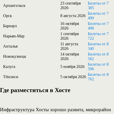
23 сентября
Билеты от 7
Архангельск
2026
385
Билеты от 7
Орск
8 августа 2026
490
16 октября
Билеты от 7
Барнаул
2026
498
1 сентября
Билеты от 7
Нарьян-Мар
2026
722
11 августа
Билеты от 8
Анталья
2026
340
14 октября
Билеты от 8
Новокузнецк
2026
562
Билеты от 8
Калуга
5 ноября 2026
596
Билеты от 8
Тбилиси
5 октября 2026
762
Где разместиться в Хосте
Инфраструктура Хосты хорошо развита, микрорайон