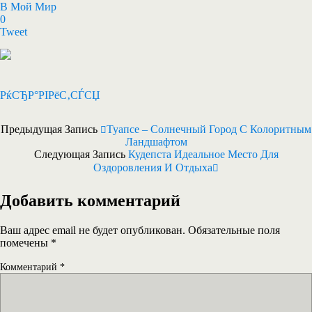
В Мой Мир
0
Tweet
РќСЂР°РІРёС‚СЃСЏ
Предыдущая Запись
Туапсе – Солнечный Город С Колоритным
Ландшафтом
Следующая Запись
Кудепста Идеальное Место Для
Оздоровления И Отдыха
Добавить комментарий
Ваш адрес email не будет опубликован.
Обязательные поля
помечены
*
Комментарий
*