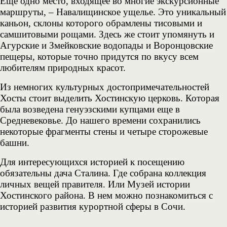
Еще одно место, входящее во многие экскурсионные
маршруты, – Навалищинское ущелье. Это уникальный
каньон, склоны которого обрамлены тисовыми и
самшитовыми рощами. Здесь же стоит упомянуть и
Агурские и Змейковские водопады и Воронцовские
пещеры, которые точно придутся по вкусу всем
любителям природных красот.
Из немногих культурных достопримечательностей
Хосты стоит выделить Хостинскую церковь. Которая
была возведена генуэзскими купцами еще в
Средневековье. До нашего времени сохранились
некоторые фрагменты стены и четыре сторожевые
башни.
Для интересующихся историей к посещению
обязательны дача Сталина. Где собрана коллекция
личных вещей правителя. Или Музей истории
Хостинского района. В нем можно познакомиться с
историей развития курортной сферы в Сочи.