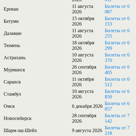
11 августа
Билеты от 6
Ереван
2026
087
15 октября
Билеты от 6
Батуми
2026
153
11 августа
Билеты от 6
Даламан
2026
255
18 октября
Билеты от 6
Тюмень
2026
299
10 августа
Билеты от 6
Астрахань
2026
370
26 сентября
Билеты от 6
Мурманск
2026
405
11 октября
Билеты от 6
Саранск
2026
512
10 августа
Билеты от 6
Стамбул
2026
850
Билеты от 6
Омск
6 декабря 2026
857
28 сентября
Билеты от 7
Новосибирск
2026
142
Билеты от 7
Шарм-эш-Шейх
9 августа 2026
218