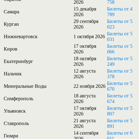
2026
758
15 декабря
Билеты от 4
Самара
2026
789
29 сентября
Билеты от 5
Курган
2026
023
Билеты от 5
Нижневартовск
1 октября 2026
031
17 октября
Билеты от 5
Киров
2026
066
18 октября
Билеты от 5
Екатеринбург
2026
249
12 августа
Билеты от 5
Нальчик
2026
378
Билеты от 5
Минеральные Воды
22 ноября 2026
670
18 августа
Билеты от 5
Симферополь
2026
674
17 октября
Билеты от 5
Ульяновск
2026
807
21 августа
Билеты от 5
Ставрополь
2026
891
14 сентября
Билеты от 6
Гюмри
2026
011