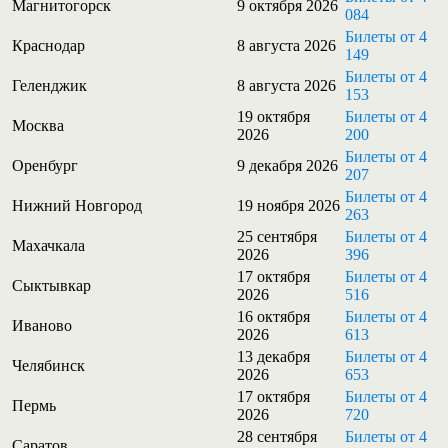
Магнитогорск
9 октября 2026
084
Билеты от 4
Краснодар
8 августа 2026
149
Билеты от 4
Геленджик
8 августа 2026
153
19 октября
Билеты от 4
Москва
2026
200
Билеты от 4
Оренбург
9 декабря 2026
207
Билеты от 4
Нижний Новгород
19 ноября 2026
263
25 сентября
Билеты от 4
Махачкала
2026
396
17 октября
Билеты от 4
Сыктывкар
2026
516
16 октября
Билеты от 4
Иваново
2026
613
13 декабря
Билеты от 4
Челябинск
2026
653
17 октября
Билеты от 4
Пермь
2026
720
28 сентября
Билеты от 4
Саратов