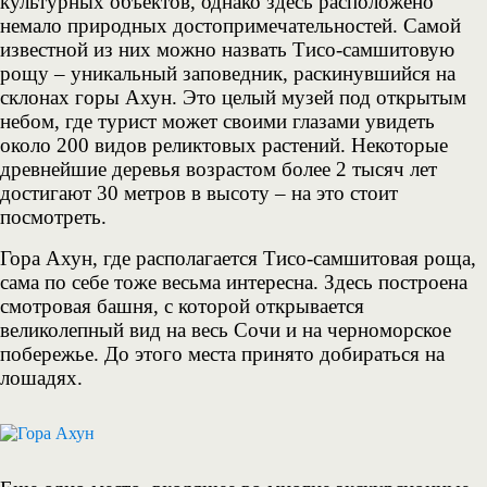
культурных объектов, однако здесь расположено
немало природных достопримечательностей. Самой
известной из них можно назвать Тисо-самшитовую
рощу – уникальный заповедник, раскинувшийся на
склонах горы Ахун. Это целый музей под открытым
небом, где турист может своими глазами увидеть
около 200 видов реликтовых растений. Некоторые
древнейшие деревья возрастом более 2 тысяч лет
достигают 30 метров в высоту – на это стоит
посмотреть.
Гора Ахун, где располагается Тисо-самшитовая роща,
сама по себе тоже весьма интересна. Здесь построена
смотровая башня, с которой открывается
великолепный вид на весь Сочи и на черноморское
побережье. До этого места принято добираться на
лошадях.