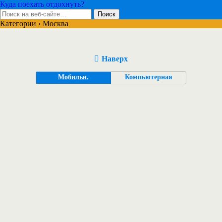
Куда поехать отдохнуть?
Категории ›
Москва
Наверх
Мобильн.
Компьютерная