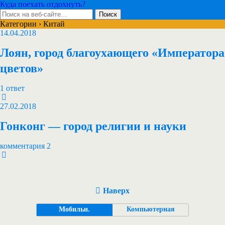
Куда поехать отдохнуть?
Категории ›
Китай
14.04.2018
Лоян, город благоухающего «Императора
цветов»
1 ответ
27.02.2018
Гонконг — город религии и науки
комментария 2
Наверх
Мобильн.
Компьютерная