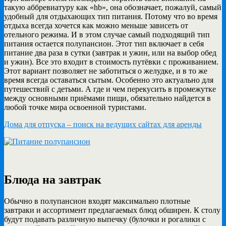
такую аббревиатуру как «hb», она обозначает, пожалуй, самый
удобный для отдыхающих тип питания. Потому что во время
отдыха всегда хочется как можно меньше зависеть от
отельного режима. И в этом случае самый подходящий тип
питания остается полупансион. Этот тип включает в себя
питание два раза в сутки (завтрак и ужин, или на выбор обед
и ужин). Все это входит в стоимость путёвки с проживанием.
Этот вариант позволяет не заботиться о желудке, и в то же
время всегда оставаться сытым. Особенно это актуально для
путешествий с детьми. А где и чем перекусить в промежутке
между основными приёмами пищи, обязательно найдется в
любой точке мира освоенной туристами.
Дома для отпуска – поиск на ведущих сайтах для аренды
Блюда на завтрак
Обычно в полупансион входят максимально плотные
завтраки и ассортимент предлагаемых блюд обширен. К столу
будут подавать различную выпечку (булочки и рогалики с