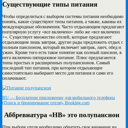
Существующие типы питания
Чтобы определиться с выбором системы питания необходимо
понять, какие существуют типы питания, а также, каковы их
международные обозначения. Часто отдыхающим предлагают
популярную услугу «все включено» либо же «все включено
+». Существует множество отелей, которые предлагают
отдыхающим лишь завтрак, другие рады предложить отдых с
полным пансионом, который включает завтрак, ланч, обед и
ужин. Кроме того есть такое понятие как полный пансион, в
него включено пятиразовое питание. Плюс предлагаются
типы простых и расширенных полупансионов. Самый
последний тип питания, при котором отдыхающие
самостоятельно выбирают место для питания и сами его
оплачивают.
RU — Бесплатное приложение для мобильного телефона
(Поиск и бронирование отеля)- Booking.com
Аббревиатура «
HB
» это полупансион
При выборе отеля необходимо обратить свое внимание на