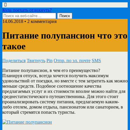
Куда поехать отдохнуть?
14.06.2018 • 2 комментария
Питание полупансион что это
такое
Поделиться
Твитнуть
Pin
Отпр. по эл. почте
SMS
Питание полупансион, в чем его преимущество?
Планируя отпуск, всегда хочется получить максимум
удовольствий от поездки, но вместе с тем затратить как можно
меньше средств. Подобное соотношение качества
предлагаемых услуг и их стоимости вполне можно найти для
среднестатистического путешественника. Для этого стоит
проанализировать систему питания, предлагаемую каким-
либо отелем, домом отдыха, пансионатом или санаторием, в
который стремятся попасть туристы.