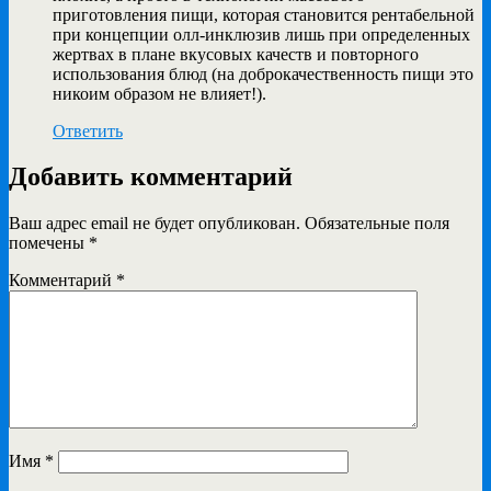
приготовления пищи, которая становится рентабельной
при концепции олл-инклюзив лишь при определенных
жертвах в плане вкусовых качеств и повторного
использования блюд (на доброкачественность пищи это
никоим образом не влияет!).
Ответить
Добавить комментарий
Ваш адрес email не будет опубликован.
Обязательные поля
помечены
*
Комментарий
*
Имя
*