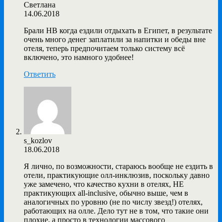
Светлана
14.06.2018
Брали HB когда ездили отдыхать в Египет, в результате
очень много денег заплатили за напитки и обеды вне
отеля, теперь предпочитаем только систему всё
включено, это намного удобнее!
Ответить
s_kozlov
18.06.2018
Я лично, по возможности, стараюсь вообще не ездить в
отели, практикующие олл-инклюзив, поскольку давно
уже замечено, что качество кухни в отелях, НЕ
практикующих all-inclusive, обычно выше, чем в
аналогичных по уровню (не по числу звезд!) отелях,
работающих на олле. Дело тут не в том, что такие они
плохие, а просто в технологии массового