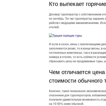
Кто выпекает горячи
Договор туроператор с собственником от
по октябрь. Тот же туроператор заранее
рейсов с ведущими авиакомпаниями. Исхо
отелей.
И если в сезон, июнь с прилегающими дек
заполняются резво, то в конце весны, в 
гостиничных комплексах, так и в расклад
номера в отелях, то есть соблюсти усло
сбрасывать цену на продаваемые туры, у
Чем отличается цена
стоимости обычного 
Конечно, такое гениальное экономическое
спасением для туроператоров, избавляющи
получили удивительную возможность отдо
на 10-50% ниже обычной.