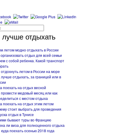
 лучше отдыхать
м летом модно отдыхать в России
 организовать отдых для всей семьи
ем с собой ребенка. Какой транспорт
брать
 отдохнуть летом в России на море
 лучше отдыхать, за границей или в
сии
а поехать на отдых весной
 провести медовый месяц или как
еделиться с местом отдыха
а поехать на отдых этим летом
ему стоит выбрать для проведения
уска отдых в Тунисе
ими бывают туры во Францию
на ли виза для полноценного отдыха
 куда поехать осенью 2018 года