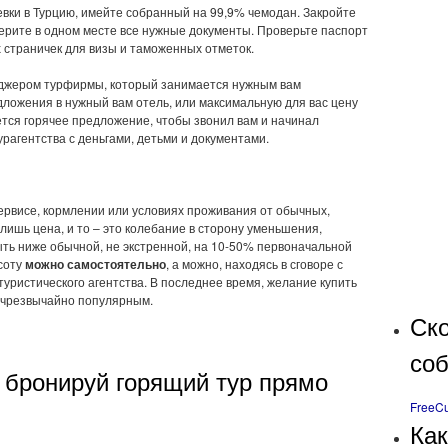
евки в Турцию, имейте собранный на 99,9% чемодан. Закройте
берите в одном месте все нужные документы. Проверьте паспорт
х страничек для визы и таможенных отметок.
еджером турфирмы, который занимается нужным вам
ложения в нужный вам отель, или максимальную для вас цену
ется горячее предложение, чтобы звонил вам и начинал
урагентства с деньгами, детьми и документами.
сервисе, кормлении или условиях проживания от обычных,
лишь цена, и то – это колебание в сторону уменьшения,
ыть ниже обычной, не экстренной, на 10-50% первоначальной
соту
можно самостоятельно
, а можно, находясь в сговоре с
уристического агентства. В последнее время, желание купить
и чрезвычайно популярным.
Ско
со
: бронируй горящий тур прямо
FreeCu
Как