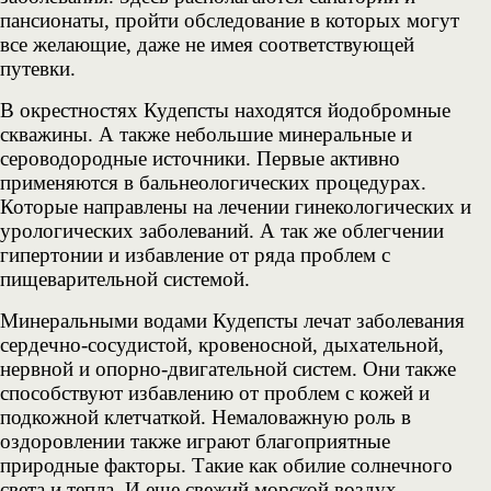
пансионаты, пройти обследование в которых могут
все желающие, даже не имея соответствующей
путевки.
В окрестностях Кудепсты находятся йодобромные
скважины. А также небольшие минеральные и
сероводородные источники. Первые активно
применяются в бальнеологических процедурах.
Которые направлены на лечении гинекологических и
урологических заболеваний. А так же облегчении
гипертонии и избавление от ряда проблем с
пищеварительной системой.
Минеральными водами Кудепсты лечат заболевания
сердечно-сосудистой, кровеносной, дыхательной,
нервной и опорно-двигательной систем. Они также
способствуют избавлению от проблем с кожей и
подкожной клетчаткой. Немаловажную роль в
оздоровлении также играют благоприятные
природные факторы. Такие как обилие солнечного
света и тепла. И еще свежий морской воздух,