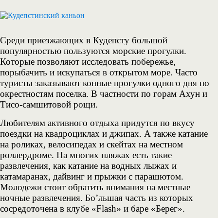
Среди приезжающих в Кудепсту большой
популярностью пользуются морские прогулки.
Которые позволяют исследовать побережье,
порыбачить и искупаться в открытом море. Часто
туристы заказывают конные прогулки одного дня по
окрестностям поселка. В частности по горам Ахун и
Тисо-самшитовой рощи.
Любителям активного отдыха придутся по вкусу
поездки на квадроциклах и джипах. А также катание
на роликах, велосипедах и скейтах на местном
роллердроме. На многих пляжах есть такие
развлечения, как катание на водных лыжах и
катамаранах, дайвинг и прыжки с парашютом.
Молодежи стоит обратить внимания на местные
ночные развлечения. Бо’льшая часть из которых
сосредоточена в клубе «Flash» и баре «Берег».