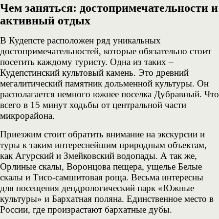
Чем заняться: достопримечательности и
активный отдых
В Кудепсте расположен ряд уникальных
достопримечательностей, которые обязательно стоит
посетить каждому туристу. Одна из таких –
Кудепстинский культовый камень. Это древний
мегалитический памятник дольменной культуры. Он
располагается немного южнее поселка Дубравный. Что
всего в 15 минут ходьбы от центральной части
микрорайона.
Приезжим стоит обратить внимание на экскурсии и
туры к таким интереснейшим природным объектам,
как Агурский и Змейковский водопады. А так же,
Орлиные скалы, Воронцова пещера, ущелье Белые
скалы и Тисо-самшитовая роща. Весьма интересны
для посещения дендрологический парк «Южные
культуры» и Бархатная поляна. Единственное место в
России, где произрастают бархатные дубы.