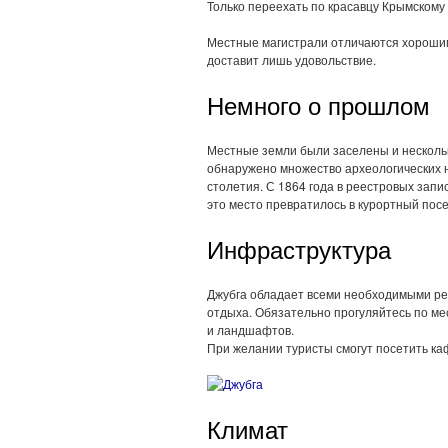
Только переехать по красавцу Крымскому
Местные магистрали отличаются хорошим
доставит лишь удовольствие.
Немного о прошлом
Местные земли были заселены и несколь
обнаружено множество археологических н
столетия. С 1864 года в реестровых запи
это место превратилось в курортный пос
Инфраструктура
Джубга обладает всеми необходимыми ре
отдыха. Обязательно прогуляйтесь по м
и ландшафтов.
При желании туристы смогут посетить каф
Климат