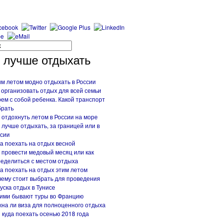
 лучше отдыхать
м летом модно отдыхать в России
 организовать отдых для всей семьи
ем с собой ребенка. Какой транспорт
брать
 отдохнуть летом в России на море
 лучше отдыхать, за границей или в
сии
а поехать на отдых весной
 провести медовый месяц или как
еделиться с местом отдыха
а поехать на отдых этим летом
ему стоит выбрать для проведения
уска отдых в Тунисе
ими бывают туры во Францию
на ли виза для полноценного отдыха
 куда поехать осенью 2018 года