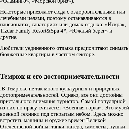
«Фламинго», «Морской бриз»).
Некоторые приезжают сюда с оздоровительными или
лечебными целями, поэтому останавливаются в
пансионатах, санаториях или домах отдыха: «Искра»,
Tizdar Family Resort&Spa 4*, «Южный берег» и
другие.
Любители уединенного отдыха предпочитают снимать
бюджетные квартиры в частном секторе.
Темрюк и его достопримечательности
.
В Темрюке не так много культурных и природных
достопримечательностей. Однако, все они достойны
пристального внимания туристов. Самой популярной
из них по праву считается «Военная горка». Это музей
военной техники под открытым небом. Здесь можно
встретить машины и оружие времен Великой
Отечественой войны: танки, катера, самолеты, пушки