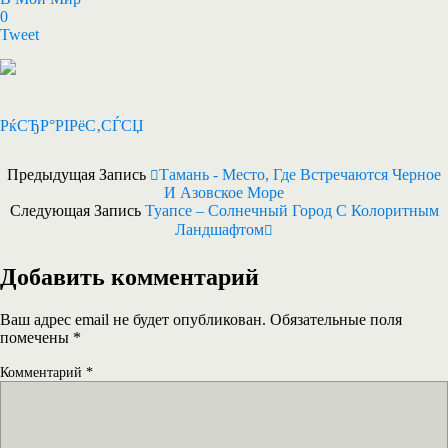
0
Tweet
РќСЂР°РІРёС‚СЃСЏ
Предыдущая Запись
Тамань - Место, Где Встречаются Черное
И Азовское Море
Следующая Запись
Туапсе – Солнечный Город С Колоритным
Ландшафтом
Добавить комментарий
Ваш адрес email не будет опубликован.
Обязательные поля
помечены
*
Комментарий
*