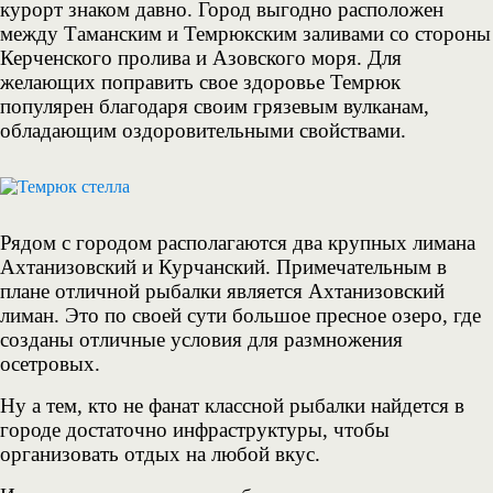
курорт знаком давно. Город выгодно расположен
между Таманским и Темрюкским заливами со стороны
Керченского пролива и Азовского моря. Для
желающих поправить свое здоровье Темрюк
популярен благодаря своим грязевым вулканам,
обладающим оздоровительными свойствами.
Рядом с городом располагаются два крупных лимана
Ахтанизовский и Курчанский. Примечательным в
плане отличной рыбалки является Ахтанизовский
лиман. Это по своей сути большое пресное озеро, где
созданы отличные условия для размножения
осетровых.
Ну а тем, кто не фанат классной рыбалки найдется в
городе достаточно инфраструктуры, чтобы
организовать отдых на любой вкус.