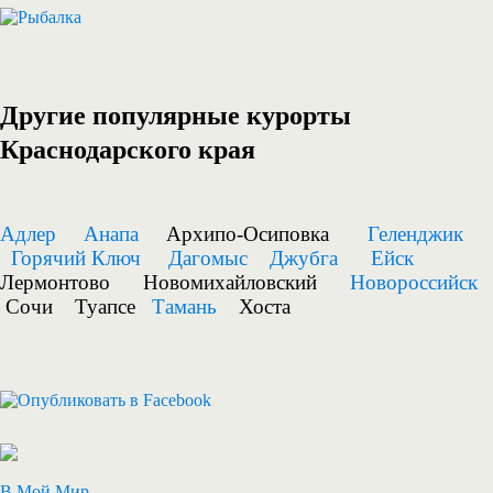
Другие популярные курорты
Краснодарского края
Адлер
Анапа
Архипо-Осиповка
Геленджик
Горячий Ключ
Дагомыс
Джубга
Ейск
Лермонтово Новомихайловский
Новороссийск
Сочи Туапсе
Тамань
Хоста
В Мой Мир