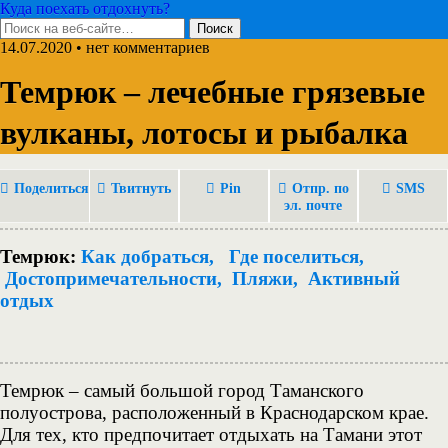
Куда поехать отдохнуть?
14.07.2020 • нет комментариев
Темрюк – лечебные грязевые
вулканы, лотосы и рыбалка
Поделиться
Твитнуть
Pin
Отпр. по
SMS
эл. почте
Темрюк:
Как добраться,
Где поселиться,
Достопримечательности,
Пляжи,
Активный
отдых
Темрюк – самый большой город Таманского
полуострова, расположенный в Краснодарском крае.
Для тех, кто предпочитает отдыхать на Тамани этот