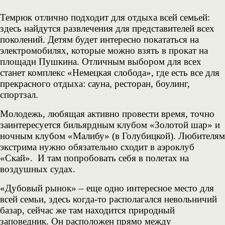
Темрюк отлично подходит для отдыха всей семьей:
здесь найдутся развлечения для представителей всех
поколений. Детям будет интересно покататься на
электромобилях, которые можно взять в прокат на
площади Пушкина. Отличным выбором для всех
станет комплекс «Немецкая слобода», где есть все для
прекрасного отдыха: сауна, ресторан, боулинг,
спортзал.
Молодежь, любящая активно провести время, точно
заинтересуется бильярдным клубом «Золотой шар» и
ночным клубом «Малибу» (в Голубицкой). Любителям
экстрима нужно обязательно сходит в аэроклуб
«Скай». И там попробовать себя в полетах на
воздушных судах.
«Дубовый рынок» – еще одно интересное место для
всей семьи, здесь когда-то располагался невольничий
базар, сейчас же там находится природный
заповедник. Он расположен прямо между